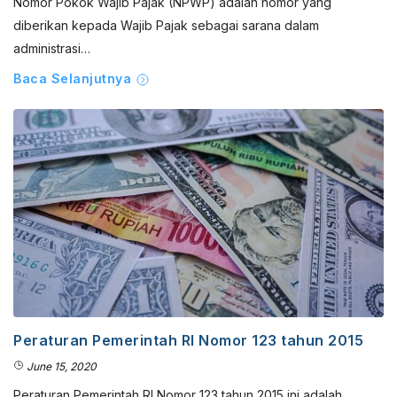
Nomor Pokok Wajib Pajak (NPWP) adalah nomor yang
diberikan kepada Wajib Pajak sebagai sarana dalam
administrasi…
Baca Selanjutnya
Peraturan Pemerintah RI Nomor 123 tahun 2015
June 15, 2020
Peraturan Pemerintah RI Nomor 123 tahun 2015 ini adalah