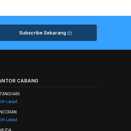
Subscribe Sekarang
ANTOR CABANG
TANGHARI
bih Lanjut
NCORAN
bih Lanjut
EMUDA