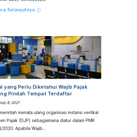
ca Selanjutnya
l yang Perlu Diketahui Wajib Pajak
ng Pindah Tempat Terdaftar
uly 8, 2021
merintah menata ulang organisasi instansi vertikal
tjen Pajak (DJP) sebagaimana diatur dalam PMK
4/2020. Apabila Wajib…