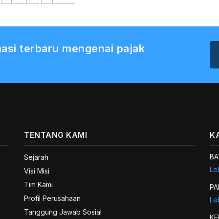
asi terbaru mengenai pajak
TENTANG KAMI
K
BA
Sejarah
Le
Visi Misi
Tim Kami
PA
Profil Perusahaan
Le
Tanggung Jawab Sosial
K