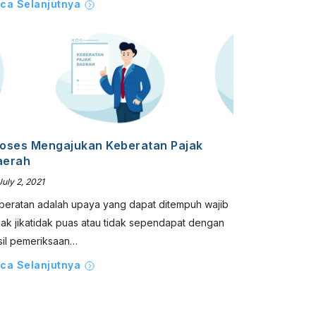
ca Selanjutnya
oses Mengajukan Keberatan Pajak
aerah
uly 2, 2021
beratan adalah upaya yang dapat ditempuh wajib
jak jikatidak puas atau tidak sependapat dengan
sil pemeriksaan…
ca Selanjutnya