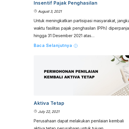
Insentif Pajak Penghasilan
August 3, 2021
Untuk meningkatkan partisipasi masyarakat, jangk
waktu fasilitas pajak penghasilan (PPh) diperpanj
hingga 31 Desember 2021 atas…
Baca Selanjutnya
Aktiva Tetap
July 22, 2021
Perusahaan dapat melakukan penilaian kembali
aktiva tetap perusahaan untuk tujuan