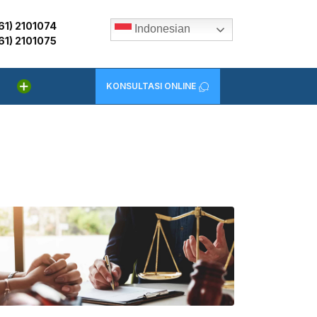
61) 2101074
Indonesian
61) 2101075
KONSULTASI ONLINE