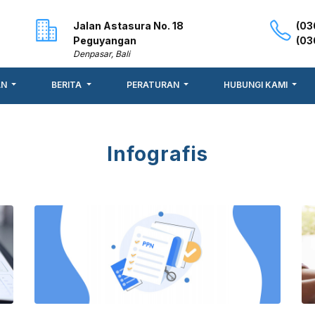
Jalan Astasura No. 18
(03
Peguyangan
(03
Denpasar, Bali
AN
BERITA
PERATURAN
HUBUNGI KAMI
Infografis