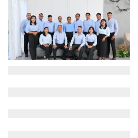
Supervisor (12)
Ketua Tim (13)
Tim (95)
Manajemen (17)