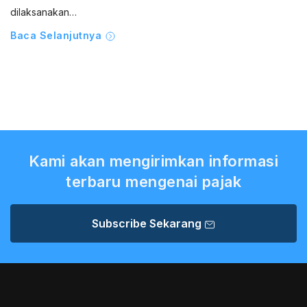
dilaksanakan…
Baca Selanjutnya
Kami akan mengirimkan informasi
terbaru mengenai pajak
Subscribe Sekarang