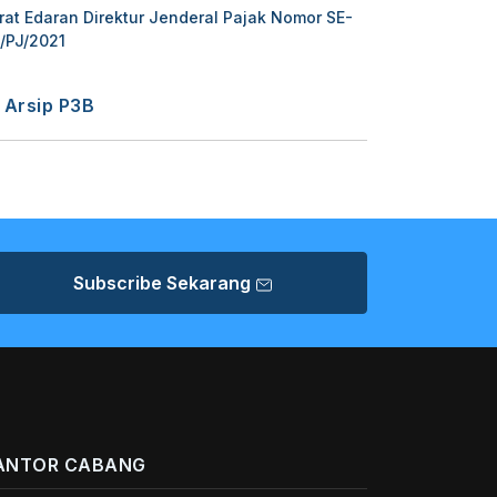
rat Edaran Direktur Jenderal Pajak Nomor SE-
/PJ/2021
Arsip P3B
Subscribe Sekarang
ANTOR CABANG