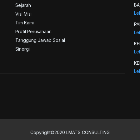
BA
Sejarah
Le
Visi Misi
Tim Kami
PA
Profil Perusahaan
Le
Tanggung Jawab Sosial
K
Sinergi
Le
KE
Le
Copyright©2020 LMATS CONSULTING