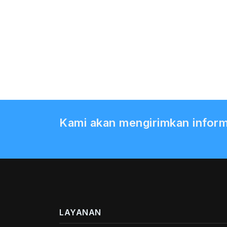
Kami akan mengirimkan inform
LAYANAN