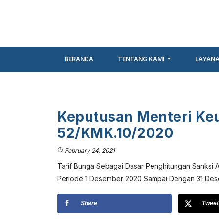
BERANDA
TENTANG KAMI
LAYAN
Keputusan Menteri K
52/KMK.10/2020
February 24, 2021
Tarif Bunga Sebagai Dasar Penghitungan Sanksi 
Periode 1 Desember 2020 Sampai Dengan 31 De
Share
Tweet