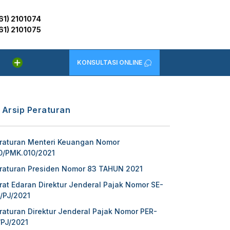
61) 2101074
61) 2101075
KONSULTASI ONLINE
Arsip Peraturan
raturan Menteri Keuangan Nomor
0/PMK.010/2021
raturan Presiden Nomor 83 TAHUN 2021
rat Edaran Direktur Jenderal Pajak Nomor SE-
/PJ/2021
raturan Direktur Jenderal Pajak Nomor PER-
/PJ/2021