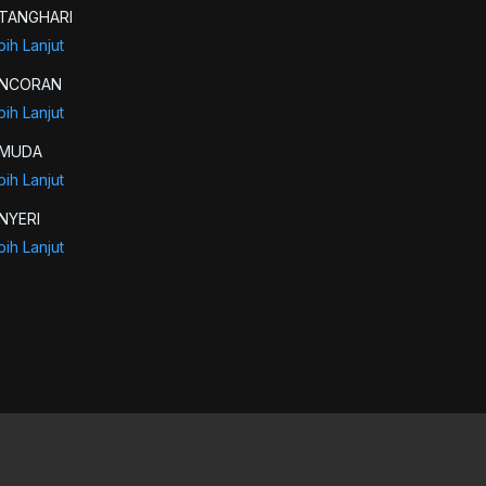
TANGHARI
bih Lanjut
NCORAN
bih Lanjut
EMUDA
bih Lanjut
NYERI
bih Lanjut