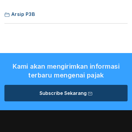
Arsip P3B
Kami akan mengirimkan informasi
terbaru mengenai pajak
Subscribe Sekarang