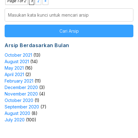
Page 1 of 2
1
2
»
Cari Arsip
Arsip Berdasarkan Bulan
October 2021
(13)
August 2021
(14)
May 2021
(16)
April 2021
(2)
February 2021
(11)
December 2020
(3)
November 2020
(4)
October 2020
(1)
September 2020
(7)
August 2020
(8)
July 2020
(100)